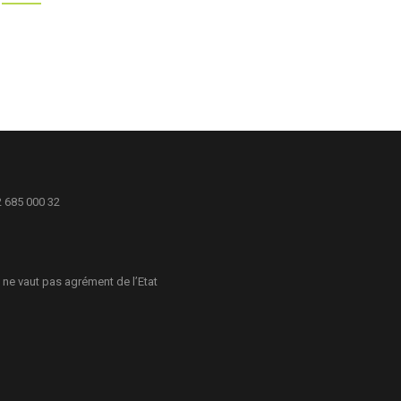
2 685 000 32
 ne vaut pas agrément de l’Etat