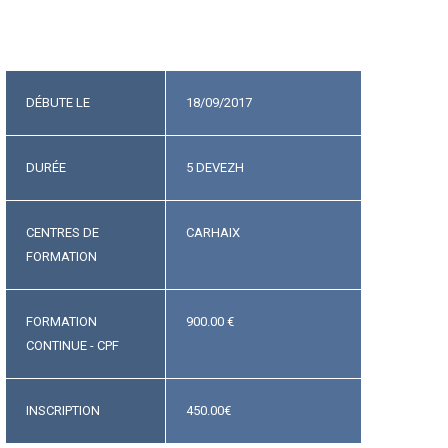
DÉBUTE LE
18/09/2017
DURÉE
5 DEVEZH
CENTRES DE
CARHAIX
FORMATION
FORMATION
900.00 €
CONTINUE - CPF
INSCRIPTION
450.00
€