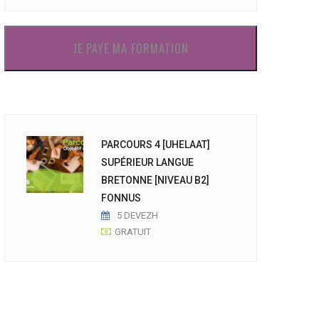
JE PAYE MA FORMATION
PARCOURS 4 [UHELAAT]
SUPÉRIEUR LANGUE
BRETONNE [NIVEAU B2]
FONNUS
5 DEVEZH
GRATUIT