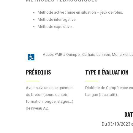
Méthode active : mise en situation – jeux de rôles.
Méthode interrogative.
Méthode expositive.
Accès PMR à Quimper, Carhaix, Lannion, Morlaix et L
PRÉREQUIS
TYPE D'ÉVALUATION
Avoir suivi un enseignement
Diplôme de Compétence en
du breton (cours du soir,
Langue (facultatif).
formation longue, stages…)
de niveau A2.
DAT
Du 03/10/2023 a