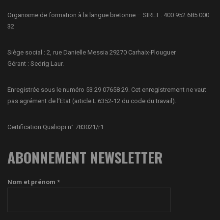
Organisme de formation à la langue bretonne – SIRET : 400 952 685 000
32
Siège social : 2, rue Danielle Messia 29270 Carhaix-Plouguer
Gérant : Sedrig Laur.
Enregistrée sous le numéro 53 29 07658 29. Cet enregistrement ne vaut
pas agrément de l’Etat (article L.6352-12 du code du travail).
Certification Qualiopi n° 783021/r1
ABONNEMENT NEWSLETTER
Nom et prénom *