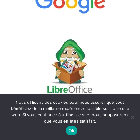
Nous utilisons des cookies pour nous assurer que vous
bénéficiez de la meilleure expérience possible sur notre site
web. Si vous continuez à utiliser ce site, nous supposerons
que vous en êtes satisfait.
Ok