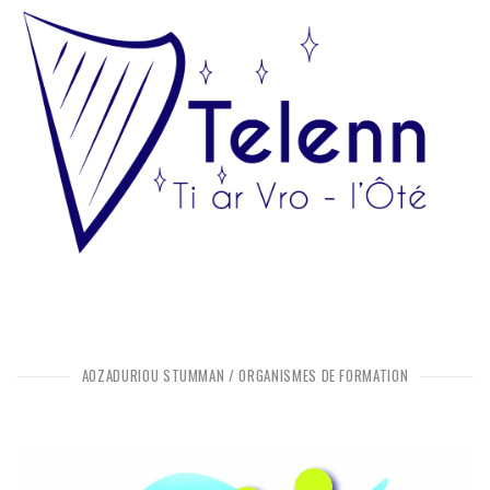
AOZADURIOÙ STUMMAÑ / ORGANISMES DE FORMATION