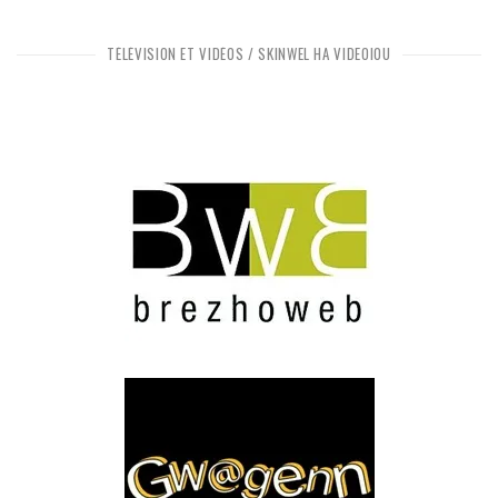
TÉLÉVISION ET VIDÉOS / SKINWEL HA VIDEOIOÙ