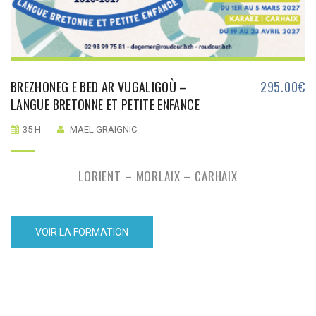
BREZHONEG E BED AR VUGALIGOÙ –
295.00
€
LANGUE BRETONNE ET PETITE ENFANCE
35 H
MAEL GRAIGNIC
LORIENT – MORLAIX – CARHAIX
VOIR LA FORMATION