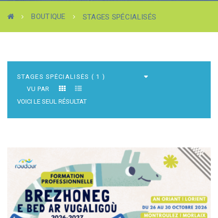
BOUTIQUE
STAGES SPÉCIALISÉS
VU PAR
VOICI LE SEUL RÉSULTAT