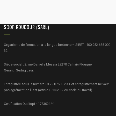
SCOP ROUDOUR (SARL)
Organisme de formation à la langue bretonne – SIRET : 400 952 685 000
32
Siège social : 2, rue Danielle Messia 29270 Carhaix-Plouguer
Gérant : Sedrig Laur.
Enregistrée sous le numéro 53 29 07658 29. Cet enregistrement ne vaut
pas agrément de l’Etat (article L.6352-12 du code du travail).
Certification Qualiopi n° 783021/r1