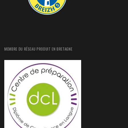
MEMBRE DU RÉSEAU PRODUIT EN BRETAGNE