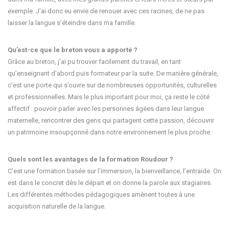
exemple. J’ai donc eu envie de renouer avec ces racines, de ne pas
laisser la langue s’éteindre dans ma famille.
Qu’est-ce que le breton vous a apporté ?
Grâce au breton, j’ai pu trouver facilement du travail, en tant
qu’enseignant d’abord puis formateur par la suite. De manière générale,
c’est une porte qui s’ouvre sur de nombreuses opportunités, culturelles
et professionnelles. Mais le plus important pour moi, ça reste le côté
affectif : pouvoir parler avec les personnes âgées dans leur langue
maternelle, rencontrer des gens qui partagent cette passion, découvrir
un patrimoine insoupçonné dans notre environnement le plus proche.
Quels sont les avantages de la formation Roudour ?
C’est une formation basée sur l’immersion, la bienveillance, l’entraide. On
est dans le concret dès le départ et on donne la parole aux stagiaires.
Les différentes méthodes pédagogiques amènent toutes à une
acquisition naturelle de la langue.