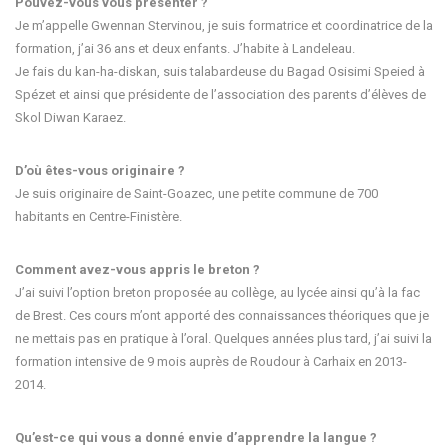
Pouvez-vous vous présenter ?
Je m’appelle Gwennan Stervinou, je suis formatrice et coordinatrice de la
formation, j’ai 36 ans et deux enfants. J’habite à Landeleau.
Je fais du kan-ha-diskan, suis talabardeuse du Bagad Osisimi Speied à
Spézet et ainsi que présidente de l’association des parents d’élèves de
Skol Diwan Karaez.
D’où êtes-vous originaire ?
Je suis originaire de Saint-Goazec, une petite commune de 700
habitants en Centre-Finistère.
Comment avez-vous appris le breton ?
J’ai suivi l’option breton proposée au collège, au lycée ainsi qu’à la fac
de Brest. Ces cours m’ont apporté des connaissances théoriques que je
ne mettais pas en pratique à l’oral. Quelques années plus tard, j’ai suivi la
formation intensive de 9 mois auprès de Roudour à Carhaix en 2013-
2014.
Qu’est-ce qui vous a donné envie d’apprendre la langue ?