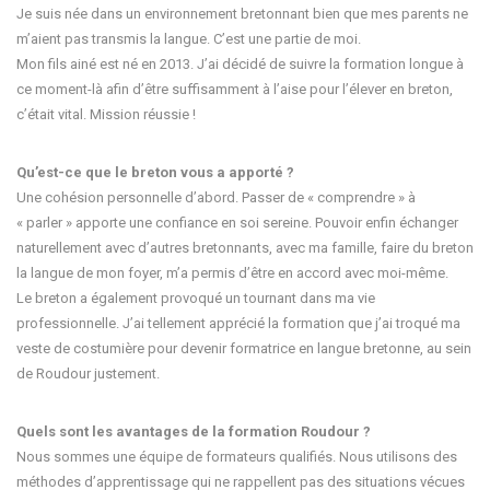
Je suis née dans un environnement bretonnant bien que mes parents ne
m’aient pas transmis la langue. C’est une partie de moi.
Mon fils ainé est né en 2013. J’ai décidé de suivre la formation longue à
ce moment-là afin d’être suffisamment à l’aise pour l’élever en breton,
c’était vital. Mission réussie !
Qu’est-ce que le breton vous a apporté ?
Une cohésion personnelle d’abord. Passer de « comprendre » à
« parler » apporte une confiance en soi sereine. Pouvoir enfin échanger
naturellement avec d’autres bretonnants, avec ma famille, faire du breton
la langue de mon foyer, m’a permis d’être en accord avec moi-même.
Le breton a également provoqué un tournant dans ma vie
professionnelle. J’ai tellement apprécié la formation que j’ai troqué ma
veste de costumière pour devenir formatrice en langue bretonne, au sein
de Roudour justement.
Quels sont les avantages de la formation Roudour ?
Nous sommes une équipe de formateurs qualifiés. Nous utilisons des
méthodes d’apprentissage qui ne rappellent pas des situations vécues