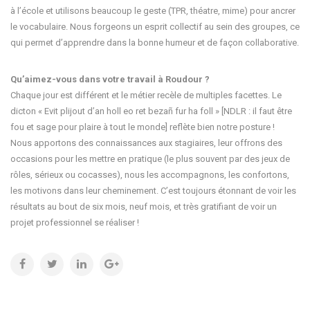
à l’école et utilisons beaucoup le geste (TPR, théatre, mime) pour ancrer
le vocabulaire. Nous forgeons un esprit collectif au sein des groupes, ce
qui permet d’apprendre dans la bonne humeur et de façon collaborative.
Qu’aimez-vous dans votre travail à Roudour ?
Chaque jour est différent et le métier recèle de multiples facettes. Le
dicton « Evit plijout d’an holl eo ret bezañ fur ha foll » [NDLR : il faut être
fou et sage pour plaire à tout le monde] reflète bien notre posture !
Nous apportons des connaissances aux stagiaires, leur offrons des
occasions pour les mettre en pratique (le plus souvent par des jeux de
rôles, sérieux ou cocasses), nous les accompagnons, les confortons,
les motivons dans leur cheminement. C’est toujours étonnant de voir les
résultats au bout de six mois, neuf mois, et très gratifiant de voir un
projet professionnel se réaliser !