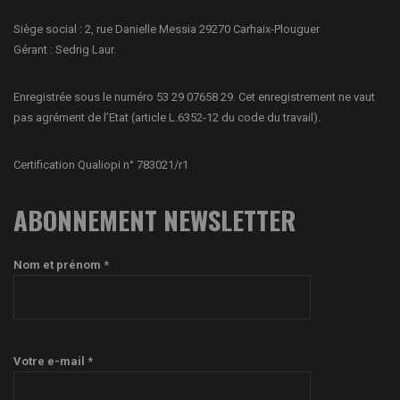
Siège social : 2, rue Danielle Messia 29270 Carhaix-Plouguer
Gérant : Sedrig Laur.
Enregistrée sous le numéro 53 29 07658 29. Cet enregistrement ne vaut
pas agrément de l’Etat (article L.6352-12 du code du travail).
Certification Qualiopi n° 783021/r1
ABONNEMENT NEWSLETTER
Nom et prénom *
Votre e-mail *