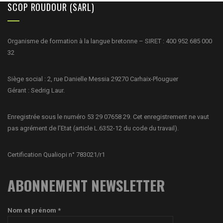
SCOP ROUDOUR (SARL)
Organisme de formation à la langue bretonne – SIRET : 400 952 685 000
32
Siège social : 2, rue Danielle Messia 29270 Carhaix-Plouguer
Gérant : Sedrig Laur.
Enregistrée sous le numéro 53 29 07658 29. Cet enregistrement ne vaut
pas agrément de l’Etat (article L.6352-12 du code du travail).
Certification Qualiopi n° 783021/r1
ABONNEMENT NEWSLETTER
Nom et prénom *