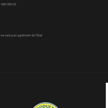
2 685 000 32
 ne vaut pas agrément de l’Etat