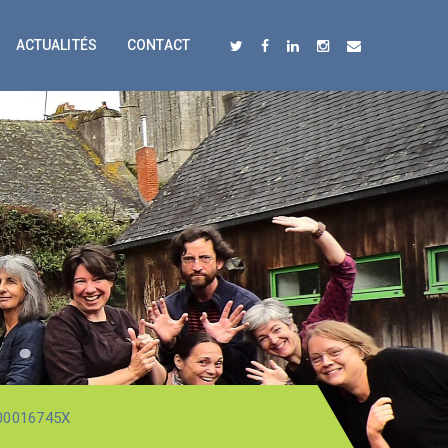
ACTUALITÉS
CONTACT
00016745X