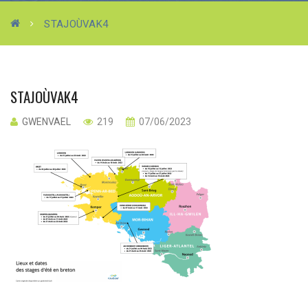
STAJOÙVAK4
STAJOÙVAK4
GWENVAEL
219
07/06/2023