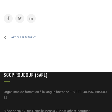
ARTICLE PRÉCÉDENT
SCOP ROUDOUR (SARL)
Organisme de formation à la langue bretonne – SIRET : 400 952 685 000
32
Siège social : 2, rue Danielle Messia 29270 Carhaix-Plouguer