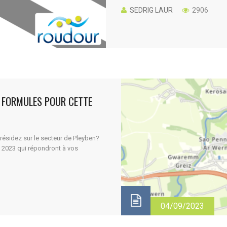
SEDRIG LAUR
2906
E FORMULES POUR CETTE
résidez sur le secteur de Pleyben?
 2023 qui répondront à vos
04/09/2023