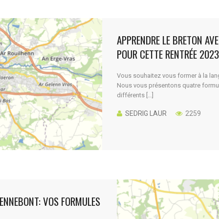
APPRENDRE LE BRETON AV
POUR CETTE RENTRÉE 2023
Vous souhaitez vous former à la lan
Nous vous présentons quatre formul
différents […]
SEDRIG LAUR
2259
HENNEBONT: VOS FORMULES