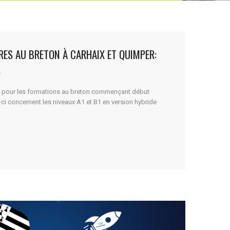
ES AU BRETON À CARHAIX ET QUIMPER:
!
es pour les formations au breton commençant début
-ci concernent les niveaux A1 et B1 en version hybride