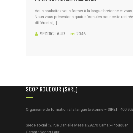
Vous souhaitez vous former à la langue bretonne et vous
Nous vous présentons quatre formules pour cette rentrée
différents […]
SEDRIG LAUR
2046
SCOP ROUDOUR (SARL)
Organisme de formation à la langue bretonne – SIRET : 400 95
Siège social : 2, rue Danielle Messia 29270 Carhaix-Plouguer
Gérant : Sedrig Laur.