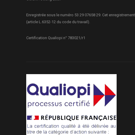
Enregistrée sous le numéro 53 29 07658 29. Cet enregistrement
(article L.6352-12 du code du travail).
Certification Qualiopi n° 783021/r1