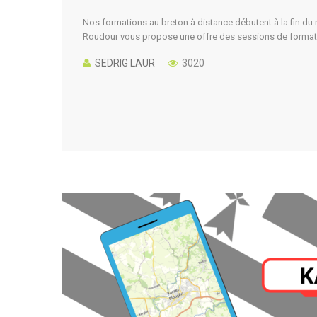
Nos formations au breton à distance débutent à la fin d
Roudour vous propose une offre des sessions de formati
SEDRIG LAUR
3020