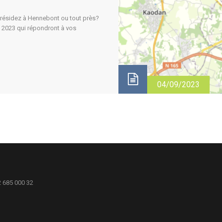
 résidez à Hennebont ou tout près?
 2023 qui répondront à vos
04/09/2023
2 685 000 32