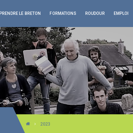
PRENDRE LE BRETON
FORMATIONS
ROUDOUR
EMPLOI
2023