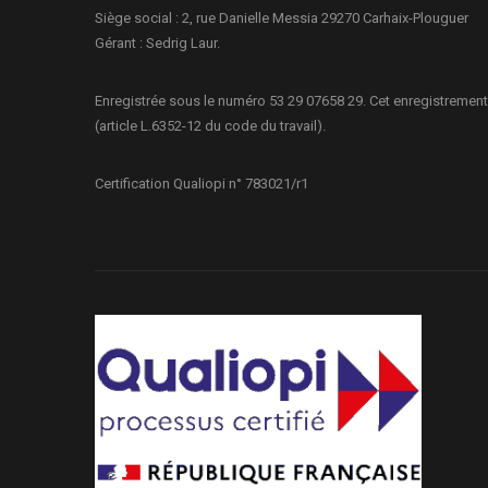
Siège social : 2, rue Danielle Messia 29270 Carhaix-Plouguer
Gérant : Sedrig Laur.
Enregistrée sous le numéro 53 29 07658 29. Cet enregistrement
(article L.6352-12 du code du travail).
Certification Qualiopi n° 783021/r1