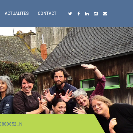
ACTUALITÉS
CONTACT
0880852_N