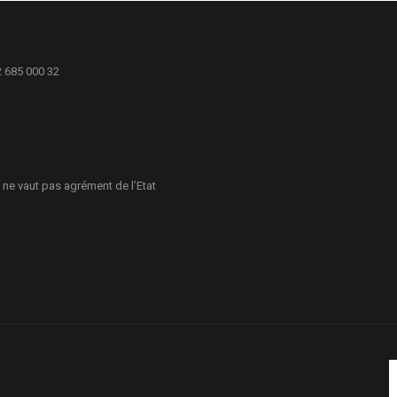
2 685 000 32
 ne vaut pas agrément de l’Etat