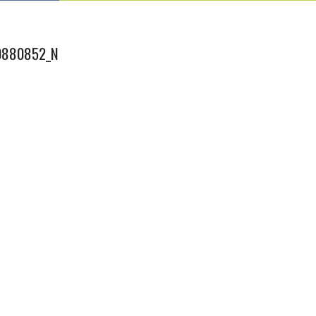
0880852_N