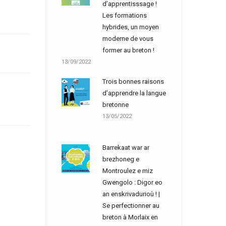
d’apprentisssage !
Les formations
hybrides, un moyen
moderne de vous
former au breton !
13/09/2022
Trois bonnes raisons
d’apprendre la langue
bretonne
13/05/2022
Barrekaat war ar
brezhoneg e
Montroulez e miz
Gwengolo : Digor eo
an enskrivadurioù ! |
Se perfectionner au
breton à Morlaix en