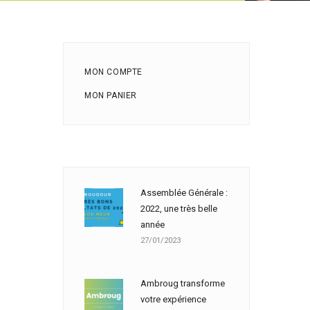
MON COMPTE
MON PANIER
Assemblée Générale :
2022, une très belle
année
27/01/2023
Ambroug transforme
votre expérience