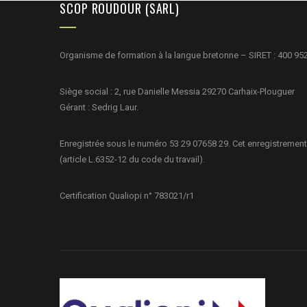
SCOP ROUDOUR (SARL)
Organisme de formation à la langue bretonne – SIRET : 400 95
Siège social : 2, rue Danielle Messia 29270 Carhaix-Plouguer
Gérant : Sedrig Laur.
Enregistrée sous le numéro 53 29 07658 29. Cet enregistrement
(article L.6352-12 du code du travail).
Certification Qualiopi n° 783021/r1