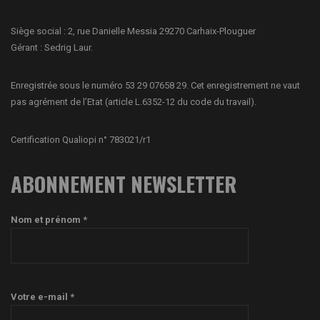
Siège social : 2, rue Danielle Messia 29270 Carhaix-Plouguer
Gérant : Sedrig Laur.
Enregistrée sous le numéro 53 29 07658 29. Cet enregistrement ne vaut
pas agrément de l’Etat (article L.6352-12 du code du travail).
Certification Qualiopi n° 783021/r1
ABONNEMENT NEWSLETTER
Nom et prénom *
Votre e-mail *