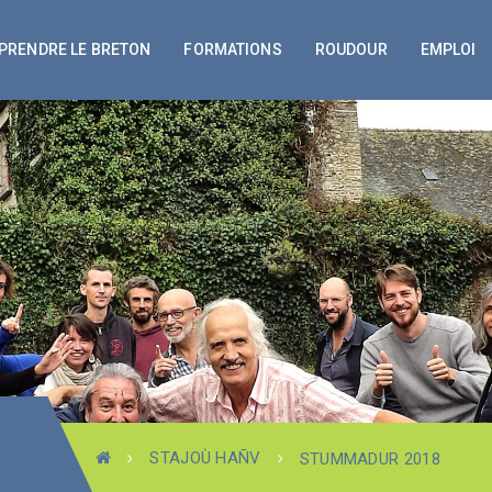
PRENDRE LE BRETON
FORMATIONS
ROUDOUR
EMPLOI
STAJOÙ HAÑV
STUMMADUR 2018