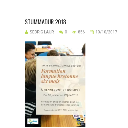
STUMMADUR 2018
SEDRIG LAUR
0
856
10/10/2017