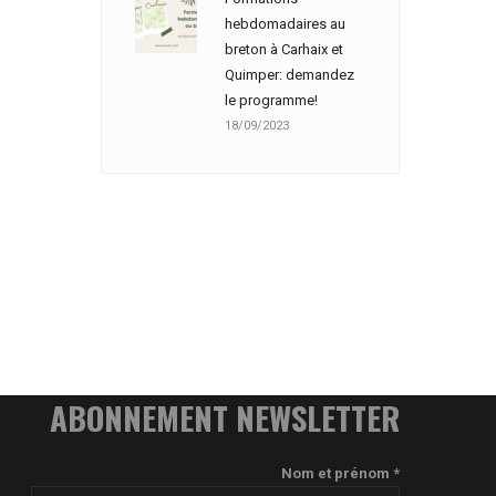
hebdomadaires au
breton à Carhaix et
Quimper: demandez
le programme!
18/09/2023
ABONNEMENT NEWSLETTER
Nom et prénom *