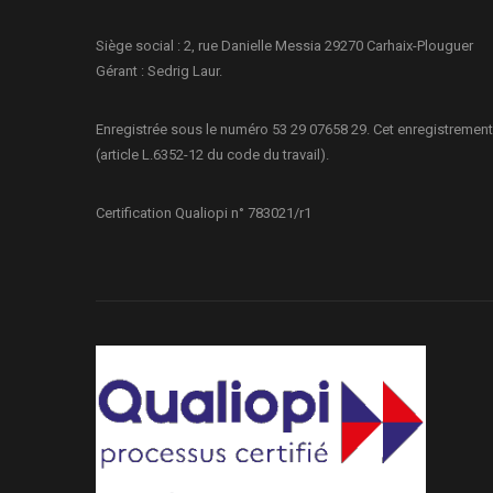
Siège social : 2, rue Danielle Messia 29270 Carhaix-Plouguer
Gérant : Sedrig Laur.
Enregistrée sous le numéro 53 29 07658 29. Cet enregistrement
(article L.6352-12 du code du travail).
Certification Qualiopi n° 783021/r1