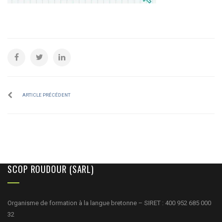
ARTICLE PRÉCÉDENT
SCOP ROUDOUR (SARL)
Organisme de formation à la langue bretonne – SIRET : 400 952 685 000
32