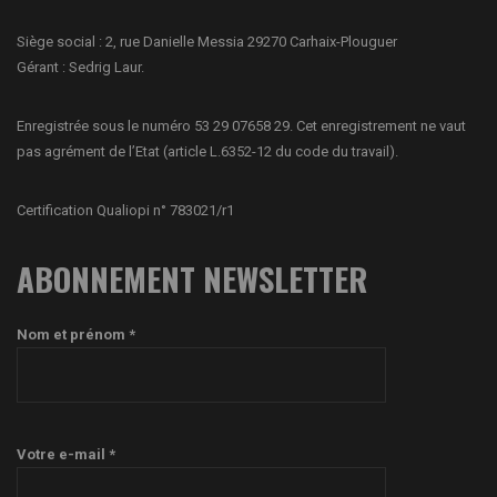
Siège social : 2, rue Danielle Messia 29270 Carhaix-Plouguer
Gérant : Sedrig Laur.
Enregistrée sous le numéro 53 29 07658 29. Cet enregistrement ne vaut
pas agrément de l’Etat (article L.6352-12 du code du travail).
Certification Qualiopi n° 783021/r1
ABONNEMENT NEWSLETTER
Nom et prénom *
Votre e-mail *