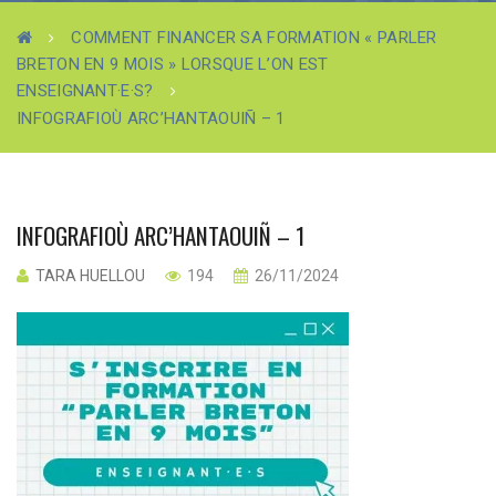
COMMENT FINANCER SA FORMATION « PARLER
BRETON EN 9 MOIS » LORSQUE L’ON EST
ENSEIGNANT·E·S?
INFOGRAFIOÙ ARC’HANTAOUIÑ – 1
INFOGRAFIOÙ ARC’HANTAOUIÑ – 1
TARA HUELLOU
194
26/11/2024