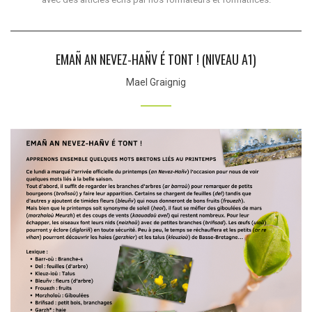
EMAÑ AN NEVEZ-HAÑV É TONT ! (NIVEAU A1)
Mael Graignig