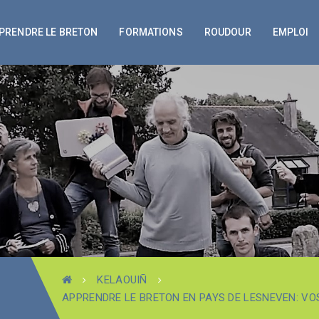
PRENDRE LE BRETON
FORMATIONS
ROUDOUR
EMPLOI
KELAOUIÑ
APPRENDRE LE BRETON EN PAYS DE LESNEVEN: VO