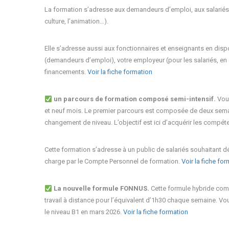
La formation s’adresse aux demandeurs d’emploi, aux salariés, q
culture, l’animation…).
Elle s’adresse aussi aux fonctionnaires et enseignants en disp
(demandeurs d’emploi), votre employeur (pour les salariés, en 
financements.
Voir la fiche formation
un parcours de formation composé semi-intensif.
Vou
et neuf mois. Le premier parcours est composée de deux sem
changement de niveau. L’objectif est ici d’acquérir les compét
Cette formation s’adresse à un public de salariés souhaitant d
charge par le Compte Personnel de formation.
Voir la fiche fo
La nouvelle formule FONNUS.
Cette formule hybride co
travail à distance pour l’équivalent d’1h30 chaque semaine. Vou
le niveau B1 en mars 2026.
Voir la fiche formation