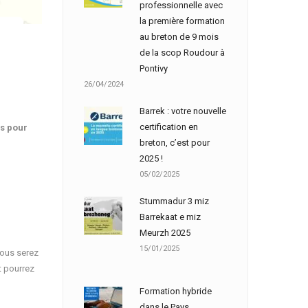
professionnelle avec
la première formation
au breton de 9 mois
de la scop Roudour à
Pontivy
26/04/2024
Barrek : votre nouvelle
certification en
es pour
breton, c’est pour
2025 !
05/02/2025
Stummadur 3 miz
Barrekaat e miz
Meurzh 2025
15/01/2025
Vous serez
t pourrez
Formation hybride
dans le Pays