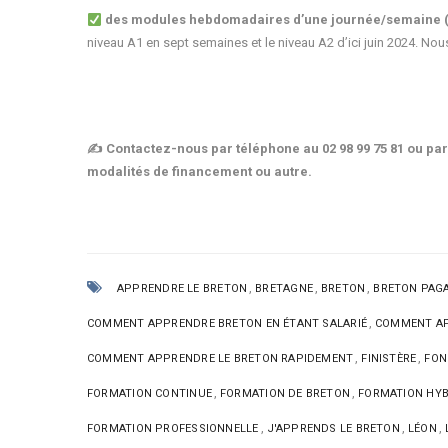
des modules hebdomadaires d’une journée/semaine (
niveau A1 en sept semaines et le niveau A2 d’ici juin 2024. Nou
✍️ Contactez-nous par téléphone au 02 98 99 75 81 ou pa
modalités de financement ou autre.
,
,
,
APPRENDRE LE BRETON
BRETAGNE
BRETON
BRETON PAG
,
COMMENT APPRENDRE BRETON EN ÉTANT SALARIÉ
COMMENT AP
,
,
COMMENT APPRENDRE LE BRETON RAPIDEMENT
FINISTÈRE
FON
,
,
FORMATION CONTINUE
FORMATION DE BRETON
FORMATION HYB
,
,
,
FORMATION PROFESSIONNELLE
J'APPRENDS LE BRETON
LÉON