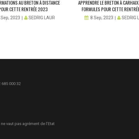
RMATIONS AU BRETON À DISTANCE
APPRENDRE LE BRETON À CARHAIX
POUR CETTE RENTRÉE 2023
FORMULES POUR CETTE RENTRÉ
SEDRIG LAUR
SEDRIG 
 Sep, 2023
8 Sep, 2023
2 685 000 32
 ne vaut pas agrément de l’Etat