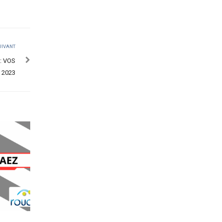
UIVANT
: VOS
 2023