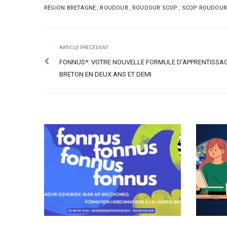
,
,
,
RÉGION BRETAGNE
ROUDOUR
ROUDOUR SCOP
SCOP ROUDOU
ARTICLE PRÉCÉDENT
FONNUS*: VOTRE NOUVELLE FORMULE D’APPRENTISSA
BRETON EN DEUX ANS ET DEMI