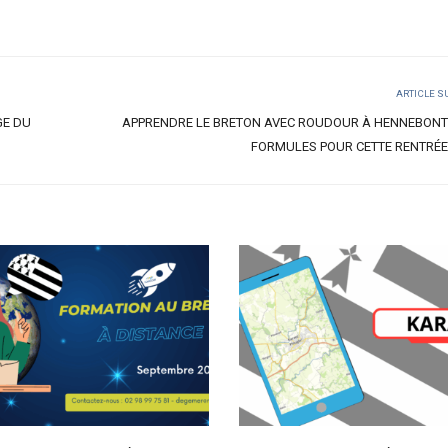
R
ARTICLE S
GE DU
APPRENDRE LE BRETON AVEC ROUDOUR À HENNEBONT
FORMULES POUR CETTE RENTRÉE