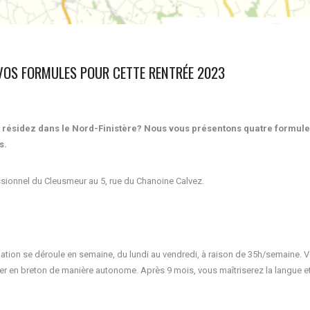
 VOS FORMULES POUR CETTE RENTRÉE 2023
s résidez dans le Nord-Finistère? Nous vous présentons quatre formul
s.
sionnel du Cleusmeur au 5, rue du Chanoine Calvez.
ation se déroule en semaine, du lundi au vendredi, à raison de 35h/semaine. 
r en breton de manière autonome. Après 9 mois, vous maîtriserez la langue e