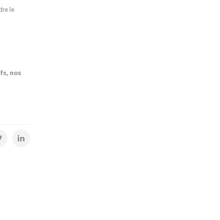
re le
fs, nos