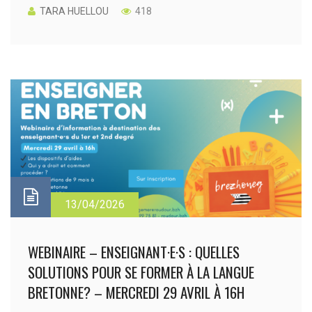
TARA HUELLOU
418
13/04/2026
WEBINAIRE – ENSEIGNANT·E·S : QUELLES
SOLUTIONS POUR SE FORMER À LA LANGUE
BRETONNE? – MERCREDI 29 AVRIL À 16H