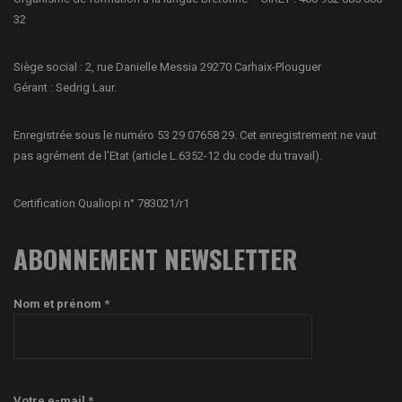
32
Siège social : 2, rue Danielle Messia 29270 Carhaix-Plouguer
Gérant : Sedrig Laur.
Enregistrée sous le numéro 53 29 07658 29. Cet enregistrement ne vaut
pas agrément de l’Etat (article L.6352-12 du code du travail).
Certification Qualiopi n° 783021/r1
ABONNEMENT NEWSLETTER
Nom et prénom *
Votre e-mail *