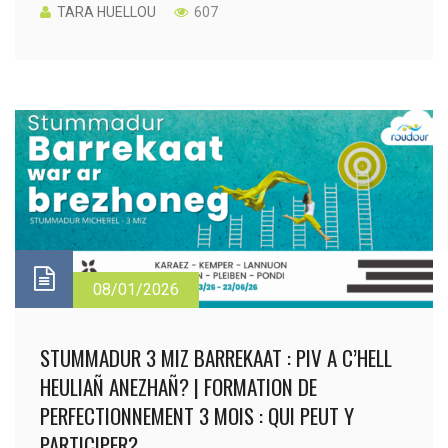
TARA HUELLOU
607
08/01/2026
STUMMADUR 3 MIZ BARREKAAT : PIV A C’HELL
HEULIAÑ ANEZHAÑ? | FORMATION DE
PERFECTIONNEMENT 3 MOIS : QUI PEUT Y
PARTICIPER?