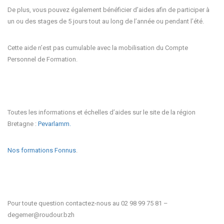
De plus, vous pouvez également bénéficier d’aides afin de participer à
un ou des stages de 5 jours tout au long de l’année ou pendant l’été.
Cette aide n’est pas cumulable avec la mobilisation du Compte
Personnel de Formation.
Toutes les informations et échelles d’aides sur le site de la région
Bretagne :
Pevarlamm.
Nos formations Fonnus
.
Pour toute question contactez-nous au 02 98 99 75 81 –
degemer@roudour.bzh