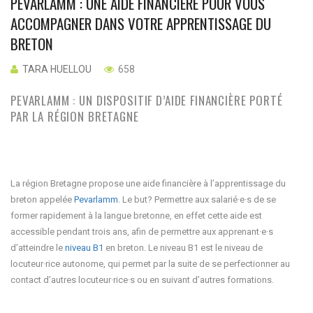
PEVARLAMM : UNE AIDE FINANCIÈRE POUR VOUS
ACCOMPAGNER DANS VOTRE APPRENTISSAGE DU
BRETON
TARA HUELLOU
658
PEVARLAMM : UN DISPOSITIF D’AIDE FINANCIÈRE PORTÉ
PAR LA RÉGION BRETAGNE
La région Bretagne propose une aide financière à l’apprentissage du
breton appelée
Pevarlamm
. Le but? Permettre aux salarié·e·s de se
former rapidement à la langue bretonne, en effet cette aide est
accessible pendant trois ans, afin de permettre aux apprenant·e·s
d’atteindre le
niveau B1
en breton. Le niveau B1 est le niveau de
locuteur·rice autonome, qui permet par la suite de se perfectionner au
contact d’autres locuteur·rice·s ou en suivant d’autres formations.