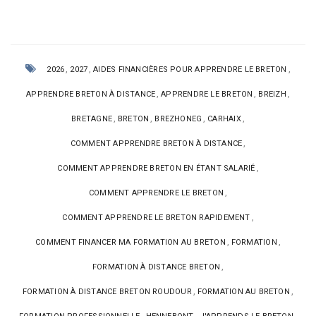
,
,
,
2026
2027
AIDES FINANCIÈRES POUR APPRENDRE LE BRETON
,
,
,
APPRENDRE BRETON À DISTANCE
APPRENDRE LE BRETON
BREIZH
,
,
,
,
BRETAGNE
BRETON
BREZHONEG
CARHAIX
,
COMMENT APPRENDRE BRETON À DISTANCE
,
COMMENT APPRENDRE BRETON EN ÉTANT SALARIÉ
,
COMMENT APPRENDRE LE BRETON
,
COMMENT APPRENDRE LE BRETON RAPIDEMENT
,
,
COMMENT FINANCER MA FORMATION AU BRETON
FORMATION
,
FORMATION À DISTANCE BRETON
,
,
FORMATION À DISTANCE BRETON ROUDOUR
FORMATION AU BRETON
,
,
,