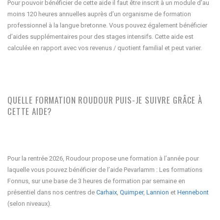
Pour pouvoir bénéficier de cette aide il faut être inscrit à un module d’au
moins 120 heures annuelles auprès d’un organisme de formation
professionnel à la langue bretonne. Vous pouvez également bénéficier
d’aides supplémentaires pour des stages intensifs. Cette aide est
calculée en rapport avec vos revenus / quotient familial et peut varier.
QUELLE FORMATION ROUDOUR PUIS-JE SUIVRE GRÂCE À
CETTE AIDE?
Pour la rentrée 2026, Roudour propose une formation à l’année pour
laquelle vous pouvez bénéficier de l’aide Pevarlamm : Les formations
Fonnus, sur une base de 3 heures de formation par semaine en
présentiel dans nos centres de
Carhaix
,
Quimper
,
Lannion
et
Hennebont
(selon niveaux).