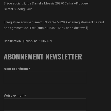
Siège social : 2, rue Danielle Messia 29270 Carhaix-Plouguer
Gérant : Sedrig Laur.
Enregistrée sous le numéro 53 29 07658 29. Cet enregistrement ne vaut
pas agrément de l’Etat (article L.6352-12 du code du travail).
Certification Qualiopi n° 783021/r1
ABONNEMENT NEWSLETTER
Nom et prénom *
Votre e-mail *