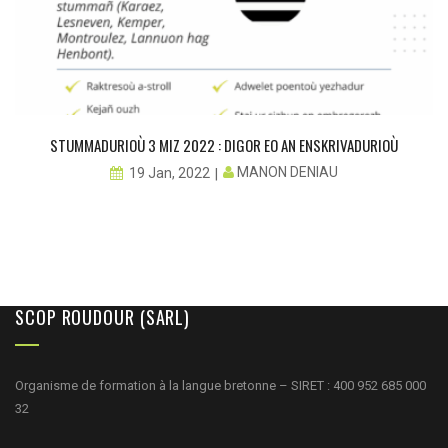
STUMMADURIOÙ 3 MIZ 2022 : DIGOR EO AN ENSKRIVADURIOÙ
MANON DENIAU
19 Jan, 2022
SCOP ROUDOUR (SARL)
Organisme de formation à la langue bretonne – SIRET : 400 952 685 000
32