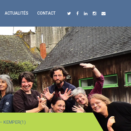
ACTUALITÉS
CONTACT
– KEMPER(1)