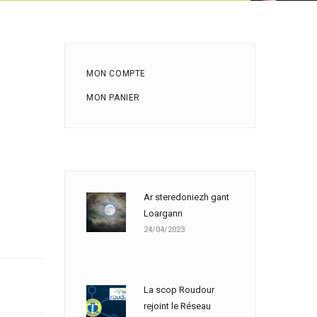
MON COMPTE
MON PANIER
Ar steredoniezh gant
Loargann
24/04/2023
La scop Roudour
rejoint le Réseau