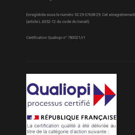
Enregistrée sous le numéro 53 29 07658 29. Cet enregistrement
(article L.6352-12 du code du travail).
Certification Qualiopi n° 783021/r1