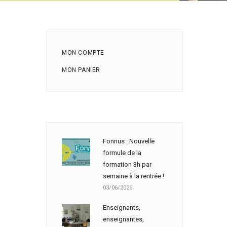
MON COMPTE
MON PANIER
Fonnus : Nouvelle
formule de la
formation 3h par
semaine à la rentrée !
03/06/2026
Enseignants,
enseignantes,