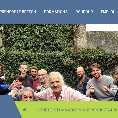
PRENDRE LE BRETON
FORMATIONS
ROUDOUR
EMPLOI
COPIE DE STUMMADUR 9 MIZ PONDI 2024 20