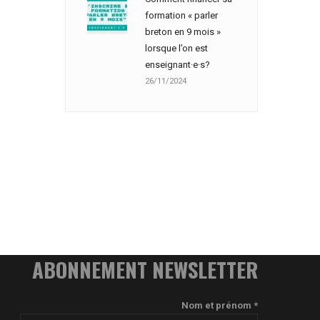
formation « parler
breton en 9 mois »
lorsque l’on est
enseignant·e·s?
26/11/2024
ABONNEMENT NEWSLETTER
Nom et prénom *