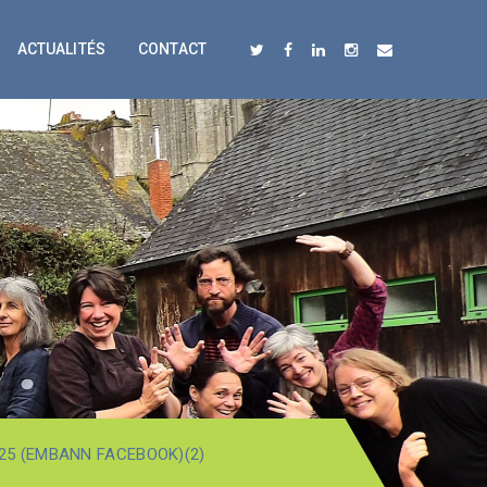
ACTUALITÉS
CONTACT
25 (EMBANN FACEBOOK)(2)