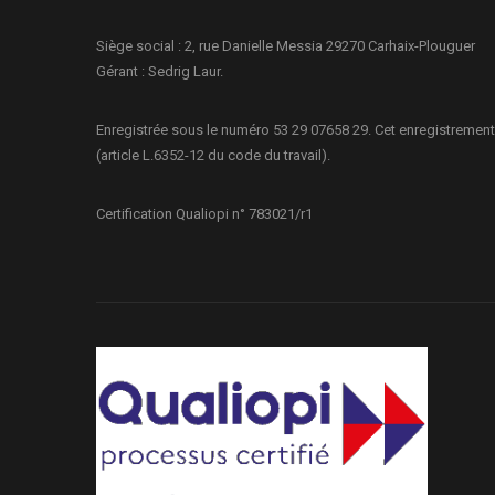
Siège social : 2, rue Danielle Messia 29270 Carhaix-Plouguer
Gérant : Sedrig Laur.
Enregistrée sous le numéro 53 29 07658 29. Cet enregistrement
(article L.6352-12 du code du travail).
Certification Qualiopi n° 783021/r1