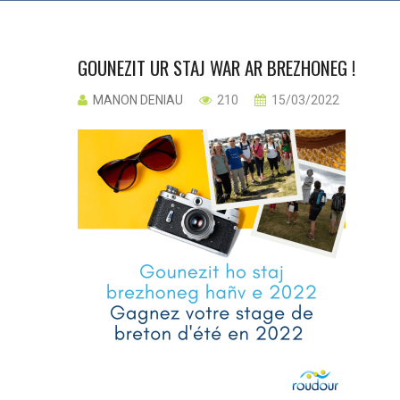
GOUNEZIT UR STAJ WAR AR BREZHONEG !
MANON DENIAU
210
15/03/2022