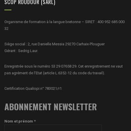
SCOP ROUDOUR (SARL)
Organisme de formation à la langue bretonne – SIRET : 400 952 685 000
32
Siège social : 2, rue Danielle Messia 29270 Carhaix-Plouguer
Gérant : Sedrig Laur.
Enregistrée sous le numéro 53 29 07658 29. Cet enregistrement ne vaut
pas agrément de l’Etat (article L.6352-12 du code du travail).
Certification Qualiopi n° 783021/r1
ABONNEMENT NEWSLETTER
Nom et prénom *