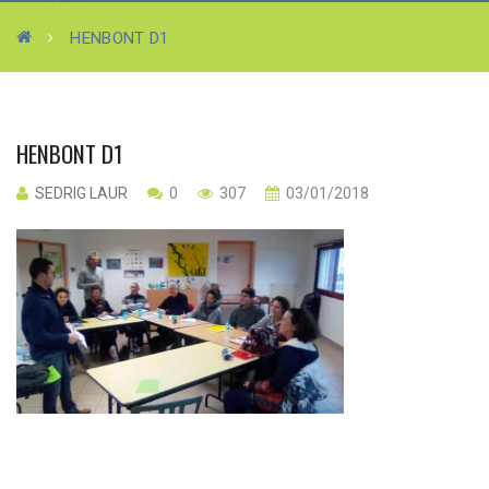
HENBONT D1
HENBONT D1
SEDRIG LAUR
0
307
03/01/2018