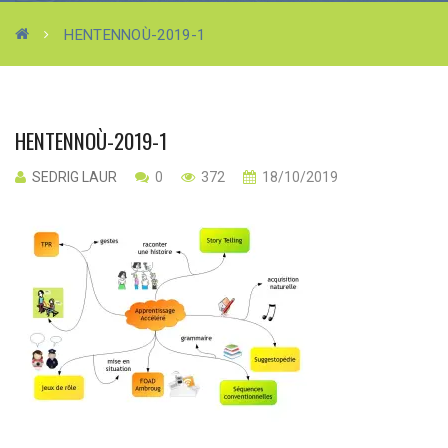
HENTENNOÙ-2019-1
HENTENNOÙ-2019-1
SEDRIG LAUR
0
372
18/10/2019