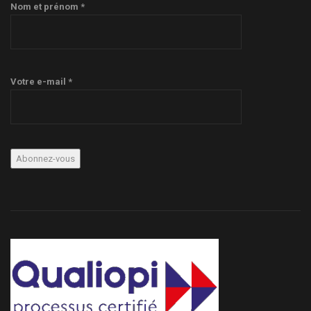
Nom et prénom *
Votre e-mail *