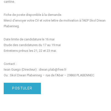
cantine.
Fiche de poste disponible à la demande.
Merci d’envoyer votre CV et votre lettre de motivation à l’AEP Skol Diwan
Plabenneg.
Date limite de candidature le 16 mai
Etude des candidatures du 17 au 19 mai
Entretiens prévus les 21, 22 et 23 mai.
Contact :
Iwan Guego (Directeur) : diwan.plab@free.fr
Ou : Skol Diwan Plabenneg – rue de l’Aber – 29860 PLABENNEC