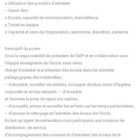
o Utilisation des produits d’entretien
– Savoir être :
o Ecoute, capacité de communication, bienveillance
o Travail en équipe
o Capacité et sens de l’organisation, autonomie, discrétion, patience
Descriptif du poste :
Sous la responsabilité du président de l’AEP et en collaboration avec
l’équipe enseignante de l’école, vous serez
chargé d’assister le professeur des écoles dans les activités
pédagogiques des maternelles ;
– d’encadrer, surveiller les enfants, s’occuper de leurs soins d’hygiène
corporelle et de leur sécurité ; – d’encadrer
et favoriser la prise de repas à la cantine ;
– d’accueillir, animer et surveiller les enfants sur les temps périscolaires ;
– d’assurer le nettoyage et l’entretien des locaux de l’école.
En tant qu’agent de restauration vous participerez aux missions de
distribution, de service,
d’accompagnement des convives et d’entretien des locaux de la