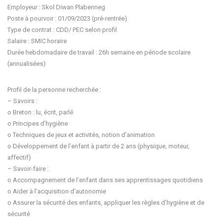
Employeur : Skol Diwan Plabenneg
Poste à pourvoir : 01/09/2023 (pré-rentrée)
Type de contrat : CDD/ PEC selon profil
Salaire : SMIC horaire
Durée hebdomadaire de travail : 26h semaine en période scolaire
(annualisées)
Profil de la personne recherchée :
– Savoirs :
o Breton : lu, écrit, parlé
o Principes d’hygiène
o Techniques de jeux et activités, notion d’animation
o Développement de l’enfant à partir de 2 ans (physique, moteur,
affectif)
– Savoir-faire :
o Accompagnement de l’enfant dans ses apprentissages quotidiens
o Aider à l’acquisition d’autonomie
o Assurer la sécurité des enfants, appliquer les règles d’hygiène et de
sécurité