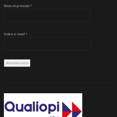
Nom et prénom *
Votre e-mail *