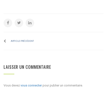
ARTICLE PRÉCÉDENT
LAISSER UN COMMENTAIRE
Vous devez
vous connecter
pour publier un commentaire.