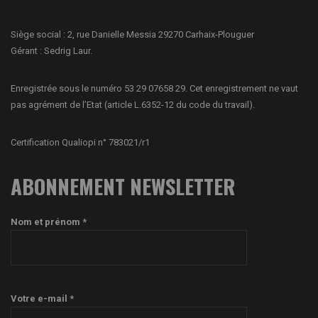
Siège social : 2, rue Danielle Messia 29270 Carhaix-Plouguer
Gérant : Sedrig Laur.
Enregistrée sous le numéro 53 29 07658 29. Cet enregistrement ne vaut
pas agrément de l’Etat (article L.6352-12 du code du travail).
Certification Qualiopi n° 783021/r1
ABONNEMENT NEWSLETTER
Nom et prénom *
Votre e-mail *