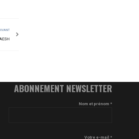
UIVANT
 AESH
ABONNEMENT NEWSLETTER
Nom et prénom *
Votre e-mail *