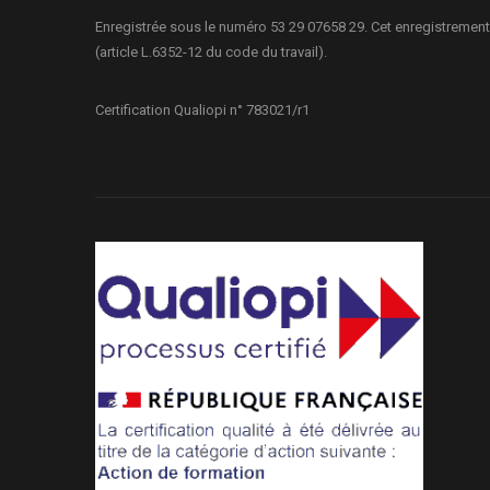
Enregistrée sous le numéro 53 29 07658 29. Cet enregistrement
(article L.6352-12 du code du travail).
Certification Qualiopi n° 783021/r1