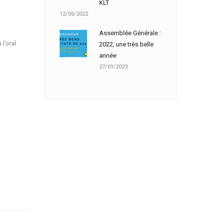
KLT
12/05/2022
Assemblée Générale :
l’oral
2022, une très belle
année
27/01/2023