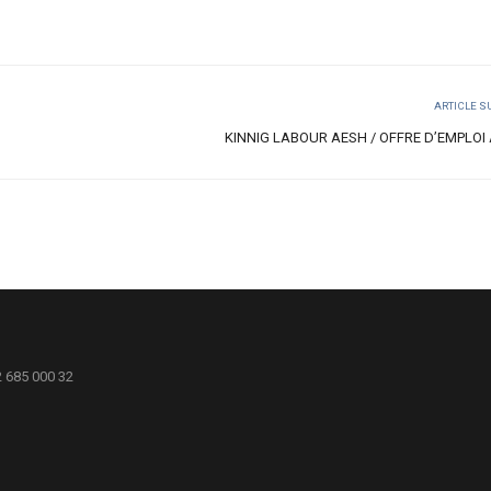
ARTICLE S
KINNIG LABOUR AESH / OFFRE D’EMPLOI
2 685 000 32