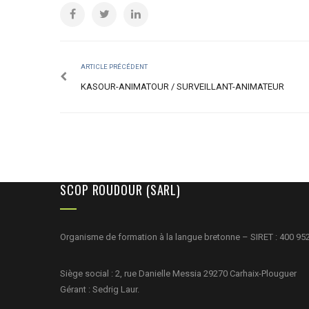
ARTICLE PRÉCÉDENT
KASOUR-ANIMATOUR / SURVEILLANT-ANIMATEUR
SCOP ROUDOUR (SARL)
Organisme de formation à la langue bretonne – SIRET : 400 95
Siège social : 2, rue Danielle Messia 29270 Carhaix-Plouguer
Gérant : Sedrig Laur.