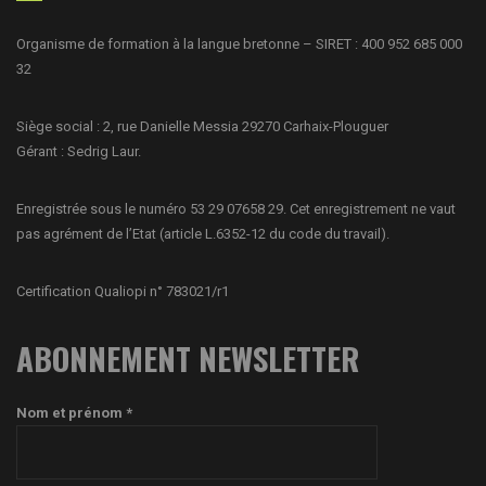
Organisme de formation à la langue bretonne – SIRET : 400 952 685 000
32
Siège social : 2, rue Danielle Messia 29270 Carhaix-Plouguer
Gérant : Sedrig Laur.
Enregistrée sous le numéro 53 29 07658 29. Cet enregistrement ne vaut
pas agrément de l’Etat (article L.6352-12 du code du travail).
Certification Qualiopi n° 783021/r1
ABONNEMENT NEWSLETTER
Nom et prénom *