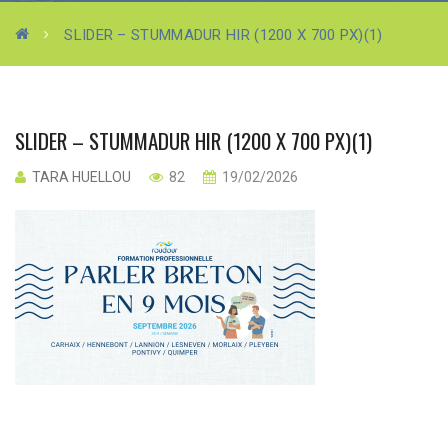
SLIDER – STUMMADUR HIR (1200 X 700 PX)(1)
SLIDER – STUMMADUR HIR (1200 X 700 PX)(1)
TARA HUELLOU
82
19/02/2026