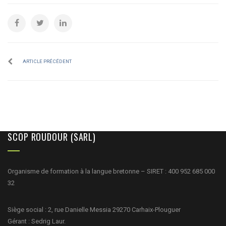
ARTICLE PRÉCÉDENT
SCOP ROUDOUR (SARL)
Organisme de formation à la langue bretonne – SIRET : 400 952 685 000
32
Siège social : 2, rue Danielle Messia 29270 Carhaix-Plouguer
Gérant : Sedrig Laur.