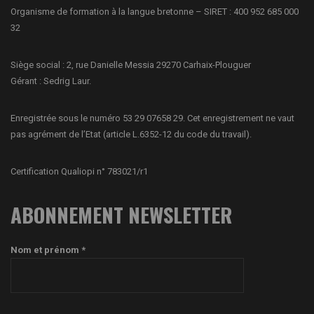
Organisme de formation à la langue bretonne – SIRET : 400 952 685 000
32
Siège social : 2, rue Danielle Messia 29270 Carhaix-Plouguer
Gérant : Sedrig Laur.
Enregistrée sous le numéro 53 29 07658 29. Cet enregistrement ne vaut
pas agrément de l’Etat (article L.6352-12 du code du travail).
Certification Qualiopi n° 783021/r1
ABONNEMENT NEWSLETTER
Nom et prénom *