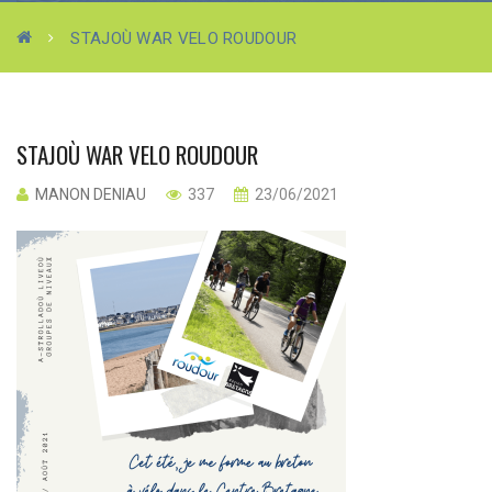
STAJOÙ WAR VELO ROUDOUR
STAJOÙ WAR VELO ROUDOUR
MANON DENIAU
337
23/06/2021