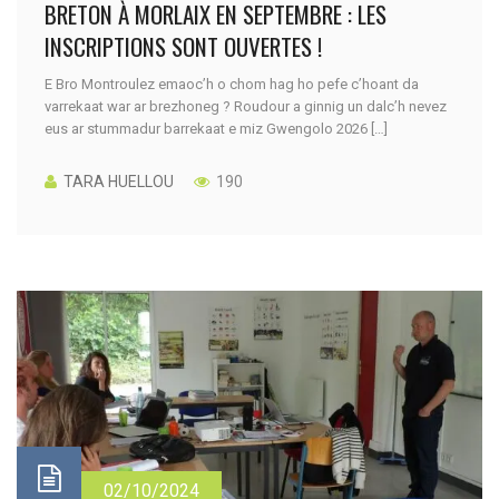
BRETON À MORLAIX EN SEPTEMBRE : LES
INSCRIPTIONS SONT OUVERTES !
E Bro Montroulez emaoc’h o chom hag ho pefe c’hoant da
varrekaat war ar brezhoneg ? Roudour a ginnig un dalc’h nevez
eus ar stummadur barrekaat e miz Gwengolo 2026 […]
TARA HUELLOU
190
02/10/2024