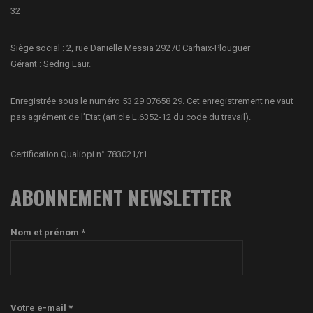
32
Siège social : 2, rue Danielle Messia 29270 Carhaix-Plouguer
Gérant : Sedrig Laur.
Enregistrée sous le numéro 53 29 07658 29. Cet enregistrement ne vaut
pas agrément de l’Etat (article L.6352-12 du code du travail).
Certification Qualiopi n° 783021/r1
ABONNEMENT NEWSLETTER
Nom et prénom *
Votre e-mail *