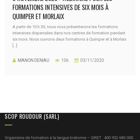
FORMATIONS INTENSIVES DE SIX MOIS À
QUIMPER ET MORLAIX
A partir de 10 h 30, nous vous présenterons les formations
intensives dispensées dans nos centres de formation pendant
six mois. Nous ouvrons deux formations à Quimper et à Morlaix
[…]
MANON DENIAU
106
03/11/2020
SCOP ROUDOUR (SARL)
Organisme de formation à la langue bretonne – SIRET : 400 952 685 000