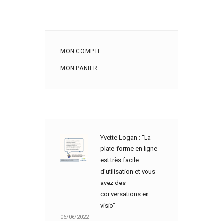
MON COMPTE
MON PANIER
Yvette Logan : “La
plate-forme en ligne
est très facile
d’utilisation et vous
avez des
conversations en
visio”
06/06/2022