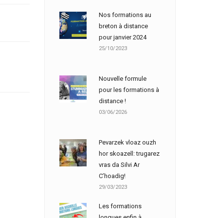
Nos formations au
breton à distance
pour janvier 2024
25/10/2023
Nouvelle formule
pour les formations à
distance !
03/06/2026
Pevarzek vloaz ouzh
hor skoazell: trugarez
vras da Silvi Ar
C’hoadig!
29/03/2023
Les formations
longues enfin à