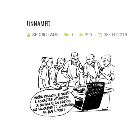
UNNAMED
SEDRIG LAUR
0
390
08/04/2019