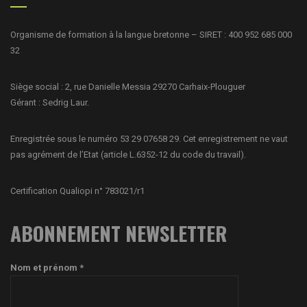
Organisme de formation à la langue bretonne – SIRET : 400 952 685 000
32
Siège social : 2, rue Danielle Messia 29270 Carhaix-Plouguer
Gérant : Sedrig Laur.
Enregistrée sous le numéro 53 29 07658 29. Cet enregistrement ne vaut
pas agrément de l’Etat (article L.6352-12 du code du travail).
Certification Qualiopi n° 783021/r1
ABONNEMENT NEWSLETTER
Nom et prénom *