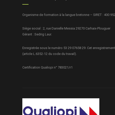
Organisme de formation à la langue bretonne – SIRET : 400 95
Siège social : 2, rue Danielle Messia 29270 Carhaix-Plouguer
Gérant : Sedrig Laur.
Enregistrée sous le numéro 53 29 07658 29. Cet enregistrement
(article L.6352-12 du code du travail).
Certification Qualiopi n° 783021/r1