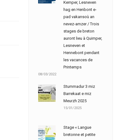
Kemper, Lesneven
hag en Henbont e-
pad vakansoù an
nevez-amzer / Trois
stages de breton
auront lieu à Quimper,
Lesneven et
Hennebont pendant
les vacances de
Printemps
08/03/2022
Stummadur 3 miz
Barrekaat e miz
Meurzh 2025
15/01/2025
Stage « Langue
bretonne et petite