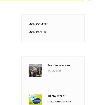
MON COMPTE
MON PANIER
Traoñienn ar sent
24/05/2023
Tri staj war ar
brezhoneg a vo e