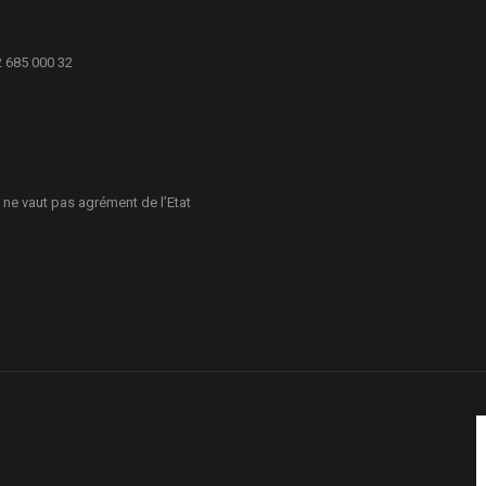
2 685 000 32
 ne vaut pas agrément de l’Etat