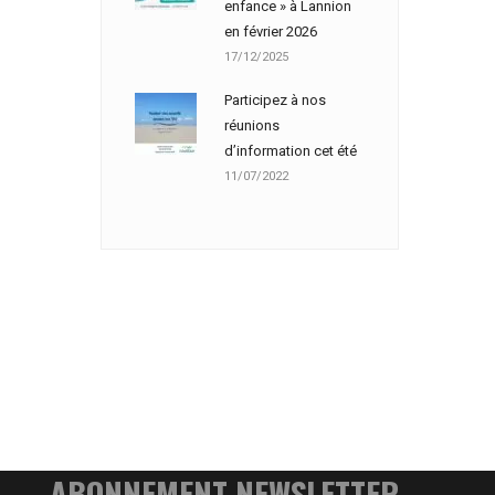
enfance » à Lannion
en février 2026
17/12/2025
Participez à nos
réunions
d’information cet été
11/07/2022
ABONNEMENT NEWSLETTER