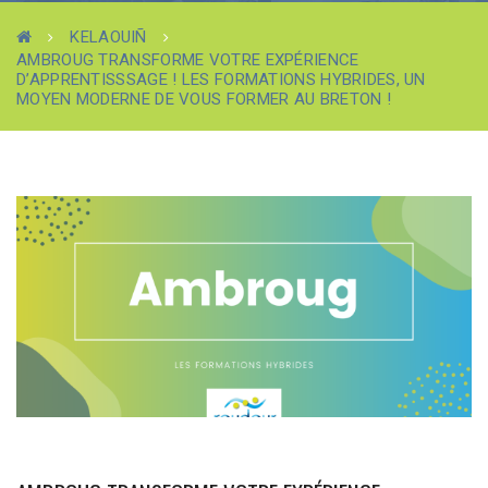
KELAOUIÑ
AMBROUG TRANSFORME VOTRE EXPÉRIENCE
D’APPRENTISSSAGE ! LES FORMATIONS HYBRIDES, UN
MOYEN MODERNE DE VOUS FORMER AU BRETON !