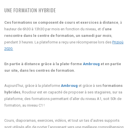
UNE FORMATION HYBRIDE
Ces formations se composent de cours et exercices à distance
, à
hauteur de 6h30 à 13h30 par mois en fonction du niveau, et d’
une
rencontre dans le centre de formation, un samedi par mois
,
pendant 3 heures. La plateforme a reçu une récompense lors des
Prizioù
2020.
En partie à distance grâce à la plate-forme
Ambroug
et en partie
sur site, dans les centres de formation.
Aujourd’hui, grâce à la plateforme
Ambroug
et grâce à ses
formations
hybrides
, Roudour est en capacité de proposer à ses stagiaires, sur sa
plateforme, des formations permettant d’aller du niveau A1, soit 50h de
formation, au niveau C1 !
Cours, diaporamas, exercices, vidéos, et tout un tas d’autres supports
sont utilisés afin de porter l’apprenant vers une meilleure compréhension