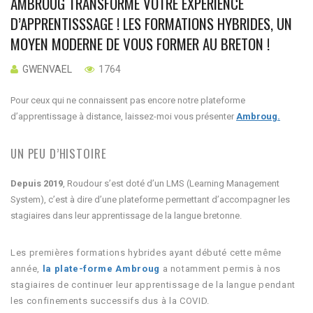
AMBROUG TRANSFORME VOTRE EXPÉRIENCE
D’APPRENTISSSAGE ! LES FORMATIONS HYBRIDES, UN
MOYEN MODERNE DE VOUS FORMER AU BRETON !
GWENVAEL
1764
Pour ceux qui ne connaissent pas encore notre plateforme
d’apprentissage à distance, laissez-moi vous présenter
Ambroug.
UN PEU D’HISTOIRE
Depuis 2019
, Roudour s’est doté d’un LMS (Learning Management
System), c’est à dire d’une plateforme permettant d’accompagner les
stagiaires dans leur apprentissage de la langue bretonne.
Les premières formations hybrides ayant débuté cette même
année,
la plate-forme Ambroug
a
notamment
permis à nos
stagiaires de continuer leur apprentissage de la langue pendant
les confinements successifs dus à la COVID.