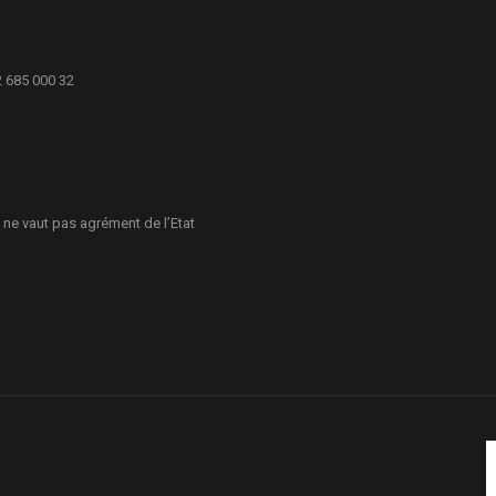
2 685 000 32
 ne vaut pas agrément de l’Etat