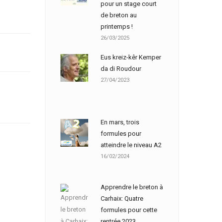
pour un stage court
de breton au
printemps !
26/03/2025
Eus kreiz-kêr Kemper
da di Roudour
27/04/2023
En mars, trois
formules pour
atteindre le niveau A2
16/02/2024
Apprendre le breton à
Carhaix: Quatre
formules pour cette
rentrée 2023