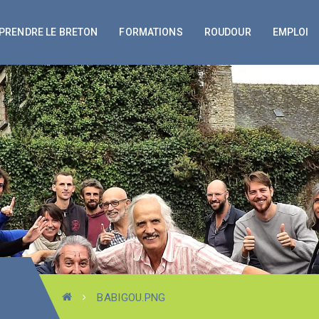
PRENDRE LE BRETON
FORMATIONS
ROUDOUR
EMPLOI
BABIGOU.PNG