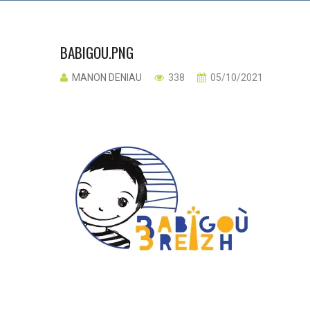
BABIGOU.PNG
MANON DENIAU
338
05/10/2021