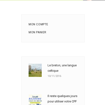
MON COMPTE
MON PANIER
Le breton, une langue
celtique
10/11/2016
Il reste quelques jours
pour utiliser votre CPF