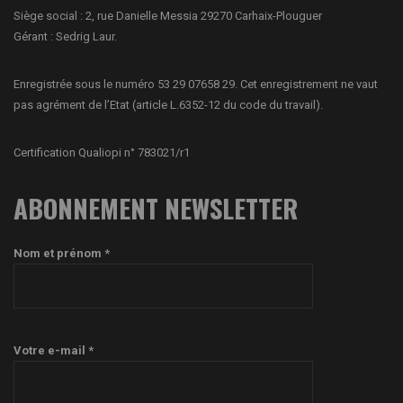
Siège social : 2, rue Danielle Messia 29270 Carhaix-Plouguer
Gérant : Sedrig Laur.
Enregistrée sous le numéro 53 29 07658 29. Cet enregistrement ne vaut
pas agrément de l’Etat (article L.6352-12 du code du travail).
Certification Qualiopi n° 783021/r1
ABONNEMENT NEWSLETTER
Nom et prénom *
Votre e-mail *