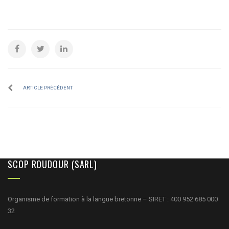
ARTICLE PRÉCÉDENT
SCOP ROUDOUR (SARL)
Organisme de formation à la langue bretonne – SIRET : 400 952 685 000
32