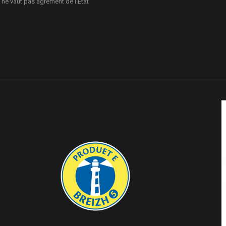
 ne vaut pas agrément de l’Etat