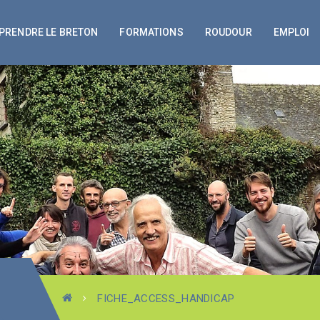
PRENDRE LE BRETON
FORMATIONS
ROUDOUR
EMPLOI
FICHE_ACCESS_HANDICAP