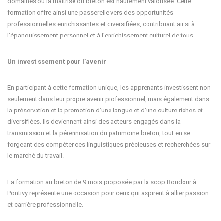
domaines où la maîtrise du breton est hautement valorisée. Cette
formation offre ainsi une passerelle vers des opportunités
professionnelles enrichissantes et diversifiées, contribuant ainsi à
l’épanouissement personnel et à l’enrichissement culturel de tous.
Un investissement pour l’avenir
En participant à cette formation unique, les apprenants investissent non
seulement dans leur propre avenir professionnel, mais également dans
la préservation et la promotion d’une langue et d’une culture riches et
diversifiées. Ils deviennent ainsi des acteurs engagés dans la
transmission et la pérennisation du patrimoine breton, tout en se
forgeant des compétences linguistiques précieuses et recherchées sur
le marché du travail.
La formation au breton de 9 mois proposée par la scop Roudour à
Pontivy représente une occasion pour ceux qui aspirent à allier passion
et carrière professionnelle.