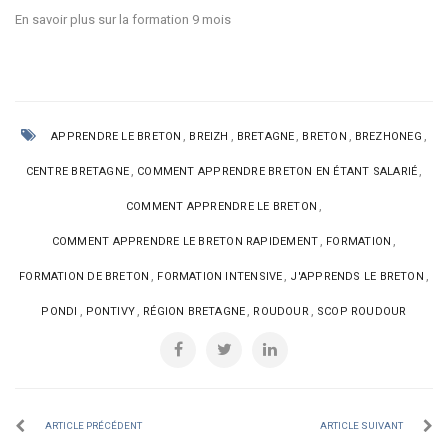
En savoir plus sur la formation 9 mois
,
,
,
,
,
APPRENDRE LE BRETON
BREIZH
BRETAGNE
BRETON
BREZHONEG
,
,
CENTRE BRETAGNE
COMMENT APPRENDRE BRETON EN ÉTANT SALARIÉ
,
COMMENT APPRENDRE LE BRETON
,
,
COMMENT APPRENDRE LE BRETON RAPIDEMENT
FORMATION
,
,
,
FORMATION DE BRETON
FORMATION INTENSIVE
J'APPRENDS LE BRETON
,
,
,
,
PONDI
PONTIVY
RÉGION BRETAGNE
ROUDOUR
SCOP ROUDOUR
ARTICLE PRÉCÉDENT
ARTICLE SUIVANT