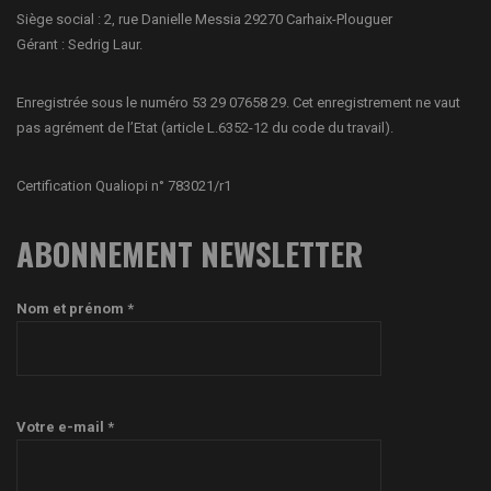
Siège social : 2, rue Danielle Messia 29270 Carhaix-Plouguer
Gérant : Sedrig Laur.
Enregistrée sous le numéro 53 29 07658 29. Cet enregistrement ne vaut
pas agrément de l’Etat (article L.6352-12 du code du travail).
Certification Qualiopi n° 783021/r1
ABONNEMENT NEWSLETTER
Nom et prénom *
Votre e-mail *