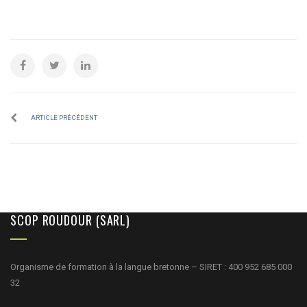
ARTICLE PRÉCÉDENT
SCOP ROUDOUR (SARL)
Organisme de formation à la langue bretonne – SIRET : 400 952 685 000
32