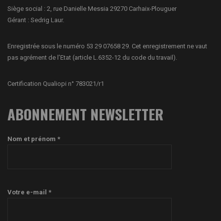
Siège social : 2, rue Danielle Messia 29270 Carhaix-Plouguer
Gérant : Sedrig Laur.
Enregistrée sous le numéro 53 29 07658 29. Cet enregistrement ne vaut
pas agrément de l’Etat (article L.6352-12 du code du travail).
Certification Qualiopi n° 783021/r1
ABONNEMENT NEWSLETTER
Nom et prénom *
Votre e-mail *