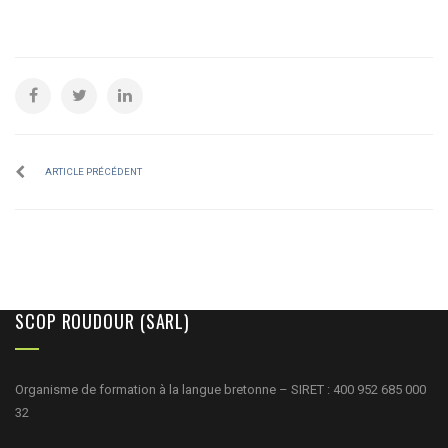
ARTICLE PRÉCÉDENT
SCOP ROUDOUR (SARL)
Organisme de formation à la langue bretonne – SIRET : 400 952 685 000
32