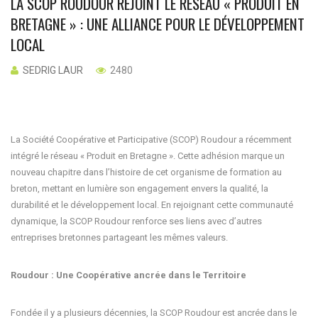
LA SCOP ROUDOUR REJOINT LE RÉSEAU « PRODUIT EN
BRETAGNE » : UNE ALLIANCE POUR LE DÉVELOPPEMENT
LOCAL
SEDRIG LAUR
2480
La Société Coopérative et Participative (SCOP) Roudour a récemment
intégré le réseau « Produit en Bretagne ». Cette adhésion marque un
nouveau chapitre dans l’histoire de cet organisme de formation au
breton, mettant en lumière son engagement envers la qualité, la
durabilité et le développement local. En rejoignant cette communauté
dynamique, la SCOP Roudour renforce ses liens avec d’autres
entreprises bretonnes partageant les mêmes valeurs.
Roudour : Une Coopérative ancrée dans le Territoire
Fondée il y a plusieurs décennies, la SCOP Roudour est ancrée dans le