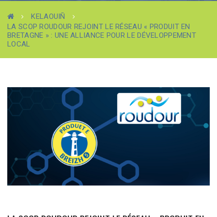
KELAOUIÑ
LA SCOP ROUDOUR REJOINT LE RÉSEAU « PRODUIT EN
BRETAGNE » : UNE ALLIANCE POUR LE DÉVELOPPEMENT
LOCAL