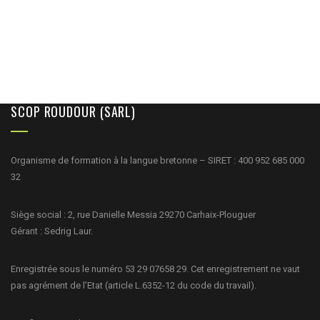
SCOP ROUDOUR (SARL)
Organisme de formation à la langue bretonne – SIRET : 400 952 685 000
32
Siège social : 2, rue Danielle Messia 29270 Carhaix-Plouguer
Gérant : Sedrig Laur.
Enregistrée sous le numéro 53 29 07658 29. Cet enregistrement ne vaut
pas agrément de l’Etat (article L.6352-12 du code du travail).