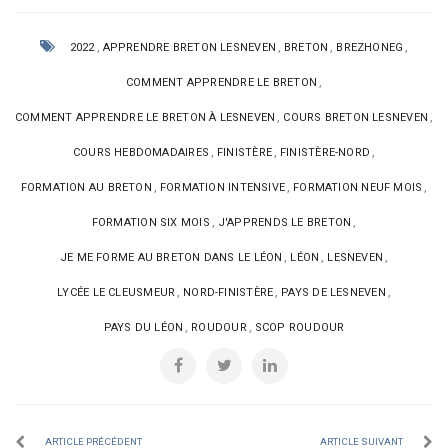
,
,
,
,
2022
APPRENDRE BRETON LESNEVEN
BRETON
BREZHONEG
,
COMMENT APPRENDRE LE BRETON
,
,
COMMENT APPRENDRE LE BRETON À LESNEVEN
COURS BRETON LESNEVEN
,
,
,
COURS HEBDOMADAIRES
FINISTÈRE
FINISTÈRE-NORD
,
,
,
FORMATION AU BRETON
FORMATION INTENSIVE
FORMATION NEUF MOIS
,
,
FORMATION SIX MOIS
J'APPRENDS LE BRETON
,
,
,
JE ME FORME AU BRETON DANS LE LÉON
LÉON
LESNEVEN
,
,
,
LYCÉE LE CLEUSMEUR
NORD-FINISTÈRE
PAYS DE LESNEVEN
,
,
PAYS DU LÉON
ROUDOUR
SCOP ROUDOUR
ARTICLE PRÉCÉDENT
ARTICLE SUIVANT