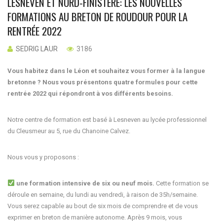
LESNEVEN ET NORD-FINISTÈRE: LES NOUVELLES
FORMATIONS AU BRETON DE ROUDOUR POUR LA
RENTRÉE 2022
SEDRIG LAUR
3186
Vous habitez dans le Léon et souhaitez vous former à la langue
bretonne ? Nous vous présentons quatre formules pour cette
rentrée 2022 qui répondront à vos différents besoins.
Notre centre de formation est basé à Lesneven au lycée professionnel
du Cleusmeur au 5, rue du Chanoine Calvez.
Nous vous y proposons :
une formation intensive de six ou neuf mois.
Cette formation se
déroule en semaine, du lundi au vendredi, à raison de 35h/semaine.
Vous serez capable au bout de six mois de comprendre et de vous
exprimer en breton de manière autonome. Après 9 mois, vous