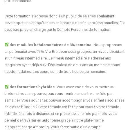
professionnelle.
Cette formation s’adresse donc à un public de salariés souhaitant
développer ses compétences en breton à des fins professionnelles. Elle
peut être prise en charge par le Compte Personnel de formation.
des modules hebdomadaires de 3h/semaine.
Nous proposons
en partenariat avec Ti Ar Vro Bro Leon deux groupes, un niveau débutant
et un niveau intermédiaire. Le niveau intermédiaire s’adresse aux
stagiaires ayant déjà suivi l’équivalent de deux ans au moins de cours
hebdomadaires. Les cours sont de trois heures par semaine.
des formations hybrides.
Vous avez envie de vous mettre au
breton et vous ne pouvez pas vous rendre en centre une fois par
semaine? Vous souhaitez pouvoir accompagner vos enfants scolarisés
en classe bilingue ? Cette formule est faite pour vous ! Notre formule
hybride, à la fois à distance et en présentiel une fois par mois, vous
permet de travailler en autonomie grâce à notre plate-forme
d’apprentissage Ambroug. Vous ferez partie d’un groupe