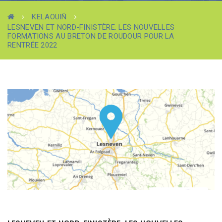
KELAOUIÑ
LESNEVEN ET NORD-FINISTÈRE: LES NOUVELLES
FORMATIONS AU BRETON DE ROUDOUR POUR LA
RENTRÉE 2022