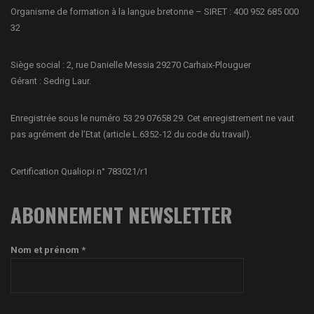
Organisme de formation à la langue bretonne – SIRET : 400 952 685 000
32
Siège social : 2, rue Danielle Messia 29270 Carhaix-Plouguer
Gérant : Sedrig Laur.
Enregistrée sous le numéro 53 29 07658 29. Cet enregistrement ne vaut
pas agrément de l’Etat (article L.6352-12 du code du travail).
Certification Qualiopi n° 783021/r1
ABONNEMENT NEWSLETTER
Nom et prénom *