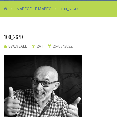
NADÈGE LE MABEC
100_2647
100_2647
GWENVAEL
241
26/09/2022