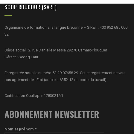
SCOP ROUDOUR (SARL)
Organisme de formation à la langue bretonne – SIRET : 400 952 685 000
32
Siège social : 2, rue Danielle Messia 29270 Carhaix-Plouguer
Gérant : Sedrig Laur.
Enregistrée sous le numéro 53 29 07658 29. Cet enregistrement ne vaut
pas agrément de l’Etat (article L.6352-12 du code du travail).
Certification Qualiopi n° 783021/r1
ABONNEMENT NEWSLETTER
Nom et prénom *