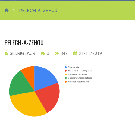
PELECH-A-ZEHOÙ
PELECH-A-ZEHOÙ
SEDRIG LAUR
0
349
21/11/2019