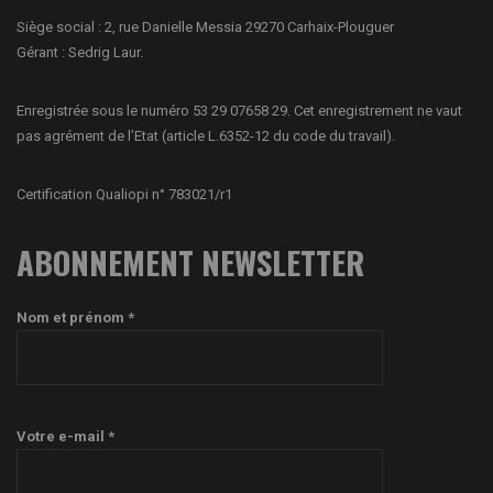
Siège social : 2, rue Danielle Messia 29270 Carhaix-Plouguer
Gérant : Sedrig Laur.
Enregistrée sous le numéro 53 29 07658 29. Cet enregistrement ne vaut
pas agrément de l’Etat (article L.6352-12 du code du travail).
Certification Qualiopi n° 783021/r1
ABONNEMENT NEWSLETTER
Nom et prénom *
Votre e-mail *