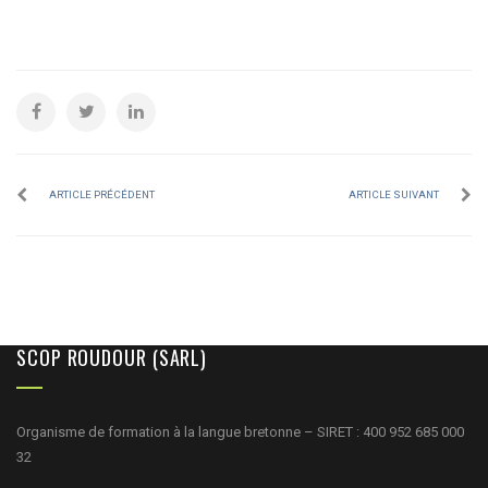
ARTICLE PRÉCÉDENT
ARTICLE SUIVANT
SCOP ROUDOUR (SARL)
Organisme de formation à la langue bretonne – SIRET : 400 952 685 000
32