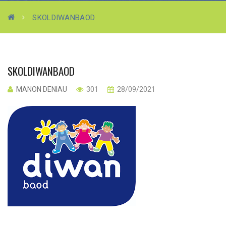
SKOLDIWANBAOD
SKOLDIWANBAOD
MANON DENIAU
301
28/09/2021