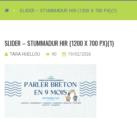
SLIDER – STUMMADUR HIR (1200 X 700 PX)(1)
SLIDER – STUMMADUR HIR (1200 X 700 PX)(1)
TARA HUELLOU
90
19/02/2026