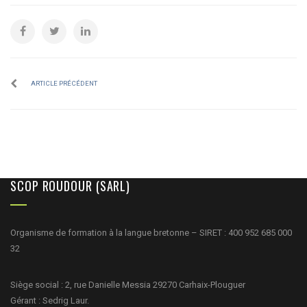
ARTICLE PRÉCÉDENT
SCOP ROUDOUR (SARL)
Organisme de formation à la langue bretonne – SIRET : 400 952 685 000
32
Siège social : 2, rue Danielle Messia 29270 Carhaix-Plouguer
Gérant : Sedrig Laur.