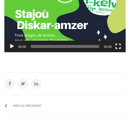
00:00
00:05
ARTICLE PRÉCÉDENT