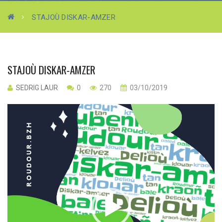
STAJOÙ DISKAR-AMZER
STAJOÙ DISKAR-AMZER
SEDRIG LAUR
0
270
03/10/2019
Lecteur
vidéo